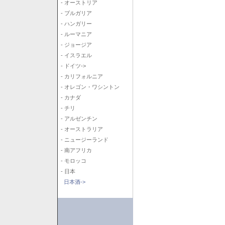
- オーストリア
- ブルガリア
- ハンガリー
- ルーマニア
- ジョージア
- イスラエル
- ドイツ->
- カリフォルニア
- オレゴン・ワシントン
- カナダ
- チリ
- アルゼンチン
- オーストラリア
- ニュージーランド
- 南アフリカ
- モロッコ
- 日本
日本酒->