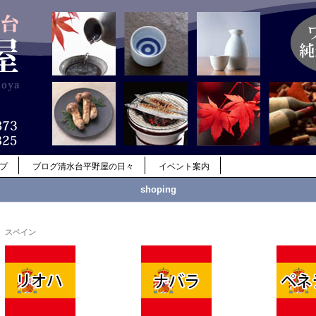
ップ
ブログ清水台平野屋の日々
イベント案内
shoping
スペイン