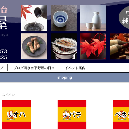
ップ
ブログ清水台平野屋の日々
イベント案内
shoping
スペイン