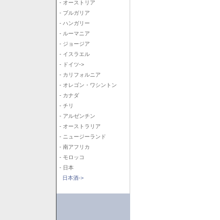
- オーストリア
- ブルガリア
- ハンガリー
- ルーマニア
- ジョージア
- イスラエル
- ドイツ->
- カリフォルニア
- オレゴン・ワシントン
- カナダ
- チリ
- アルゼンチン
- オーストラリア
- ニュージーランド
- 南アフリカ
- モロッコ
- 日本
日本酒->