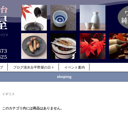
ップ
ブログ清水台平野屋の日々
イベント案内
shoping
イギリス
このカテゴリ内には商品はありません。