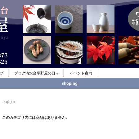
ップ
ブログ清水台平野屋の日々
イベント案内
shoping
イギリス
このカテゴリ内には商品はありません。