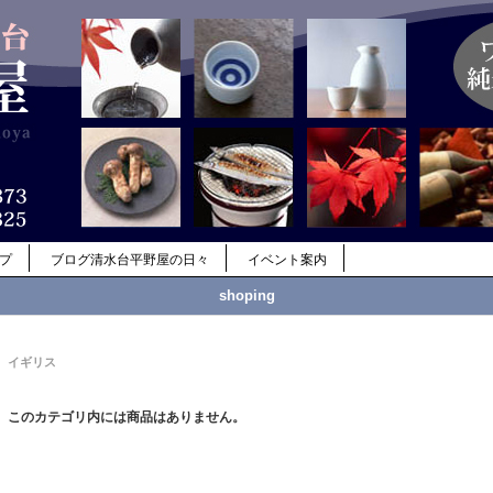
ップ
ブログ清水台平野屋の日々
イベント案内
shoping
イギリス
このカテゴリ内には商品はありません。