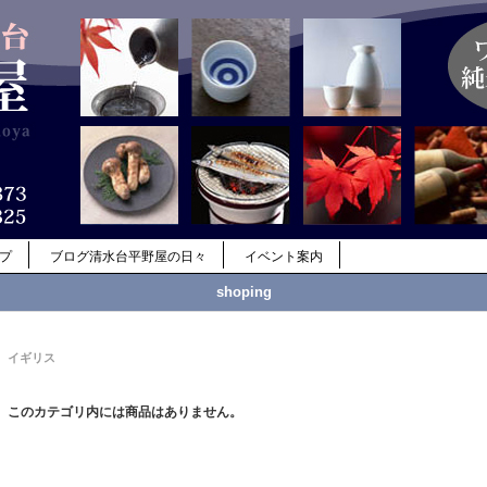
ップ
ブログ清水台平野屋の日々
イベント案内
shoping
イギリス
このカテゴリ内には商品はありません。