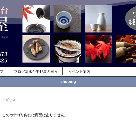
ップ
ブログ清水台平野屋の日々
イベント案内
shoping
イギリス
このカテゴリ内には商品はありません。