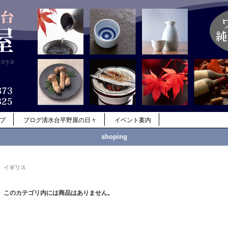
ップ
ブログ清水台平野屋の日々
イベント案内
shoping
イギリス
このカテゴリ内には商品はありません。