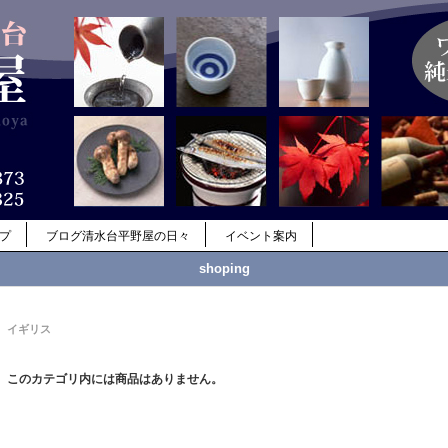
ップ
ブログ清水台平野屋の日々
イベント案内
shoping
イギリス
このカテゴリ内には商品はありません。