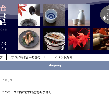
ップ
ブログ清水台平野屋の日々
イベント案内
shoping
イギリス
このカテゴリ内には商品はありません。