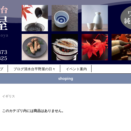
ップ
ブログ清水台平野屋の日々
イベント案内
shoping
イギリス
このカテゴリ内には商品はありません。