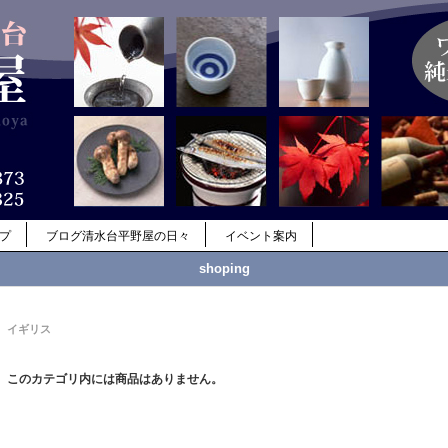
ップ
ブログ清水台平野屋の日々
イベント案内
shoping
イギリス
このカテゴリ内には商品はありません。