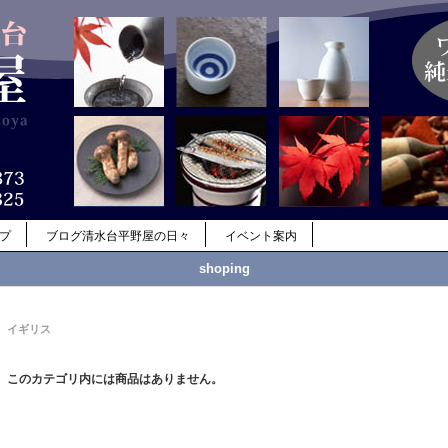
ップ
ブログ清水台平野屋の日々
イベント案内
shoping
イギリス
このカテゴリ内には商品はありません。