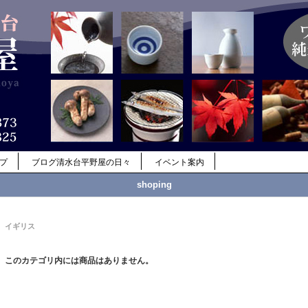
ップ
ブログ清水台平野屋の日々
イベント案内
shoping
イギリス
このカテゴリ内には商品はありません。