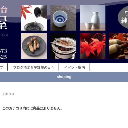
ップ
ブログ清水台平野屋の日々
イベント案内
shoping
イギリス
このカテゴリ内には商品はありません。