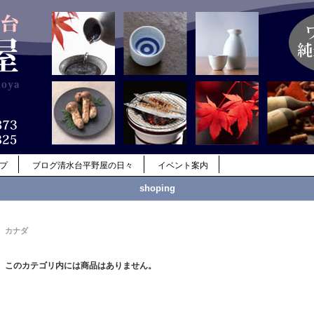
ップ
ブログ清水台平野屋の日々
イベント案内
shoping
カナダ
このカテゴリ内には商品はありません。