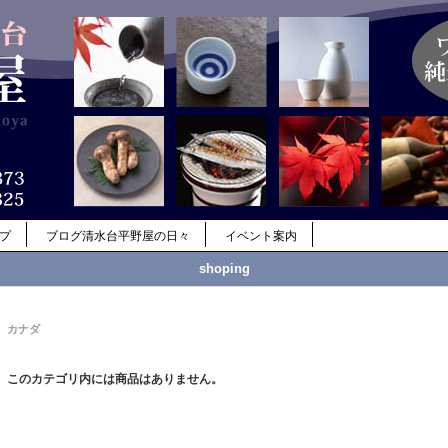
ップ
ブログ清水台平野屋の日々
イベント案内
shoping
カナダ
このカテゴリ内には商品はありません。