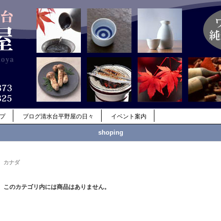
ップ
ブログ清水台平野屋の日々
イベント案内
shoping
カナダ
このカテゴリ内には商品はありません。