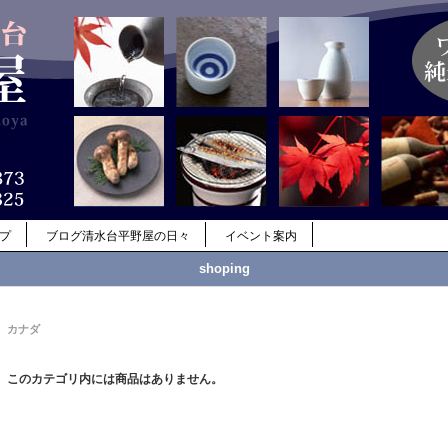
ップ
ブログ清水台平野屋の日々
イベント案内
shoping
カナダ
このカテゴリ内には商品はありません。