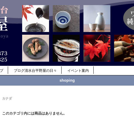
ップ
ブログ清水台平野屋の日々
イベント案内
shoping
カナダ
このカテゴリ内には商品はありません。