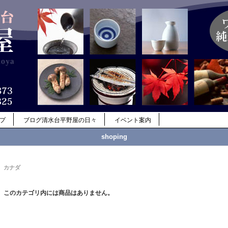
ップ
ブログ清水台平野屋の日々
イベント案内
shoping
カナダ
このカテゴリ内には商品はありません。