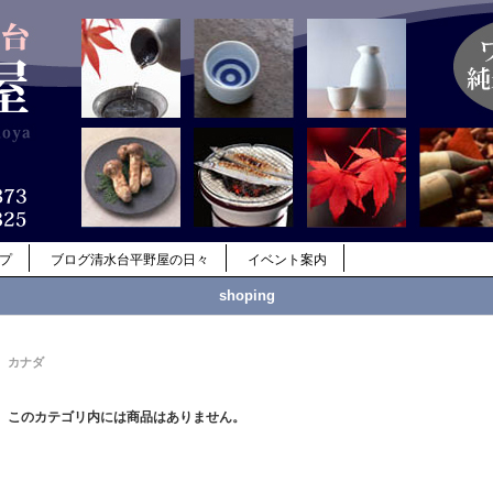
ップ
ブログ清水台平野屋の日々
イベント案内
shoping
カナダ
このカテゴリ内には商品はありません。