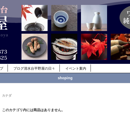
ップ
ブログ清水台平野屋の日々
イベント案内
shoping
カナダ
このカテゴリ内には商品はありません。