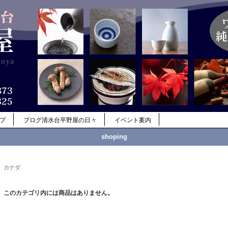
ップ
ブログ清水台平野屋の日々
イベント案内
shoping
カナダ
このカテゴリ内には商品はありません。