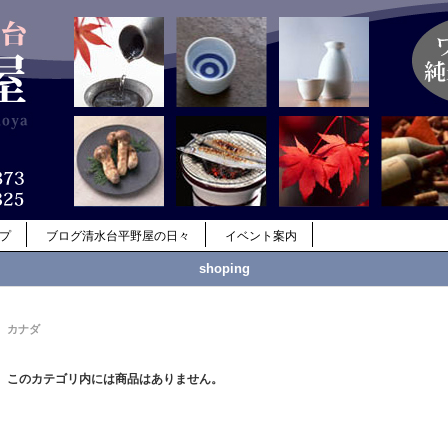
ップ
ブログ清水台平野屋の日々
イベント案内
shoping
カナダ
このカテゴリ内には商品はありません。