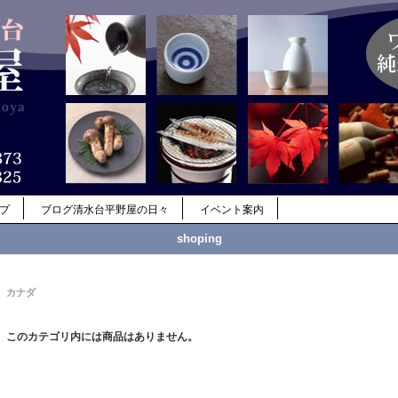
ップ
ブログ清水台平野屋の日々
イベント案内
shoping
カナダ
このカテゴリ内には商品はありません。