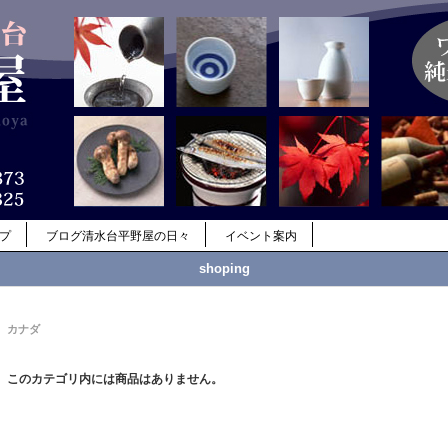
ップ
ブログ清水台平野屋の日々
イベント案内
shoping
カナダ
このカテゴリ内には商品はありません。