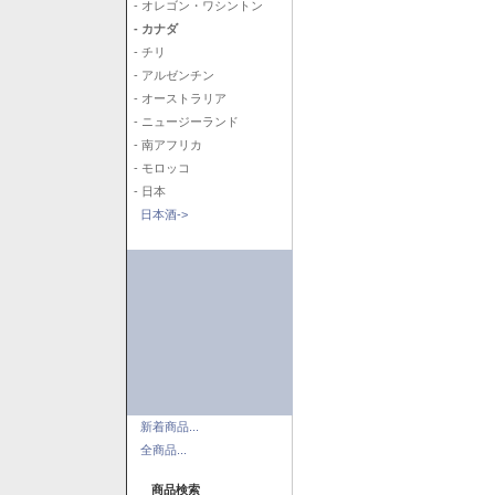
- オレゴン・ワシントン
- カナダ
- チリ
- アルゼンチン
- オーストラリア
- ニュージーランド
- 南アフリカ
- モロッコ
- 日本
日本酒->
新着商品...
全商品...
商品検索