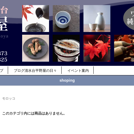
ップ
ブログ清水台平野屋の日々
イベント案内
shoping
モロッコ
このカテゴリ内には商品はありません。