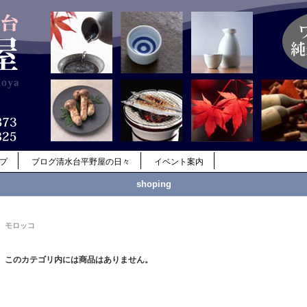
ップ
ブログ清水台平野屋の日々
イベント案内
shoping
モロッコ
このカテゴリ内には商品はありません。