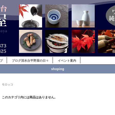
ップ
ブログ清水台平野屋の日々
イベント案内
shoping
モロッコ
このカテゴリ内には商品はありません。