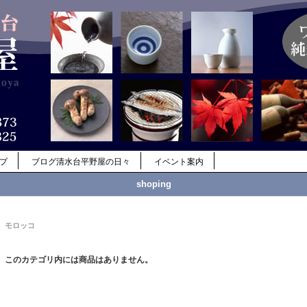
ップ
ブログ清水台平野屋の日々
イベント案内
shoping
モロッコ
このカテゴリ内には商品はありません。