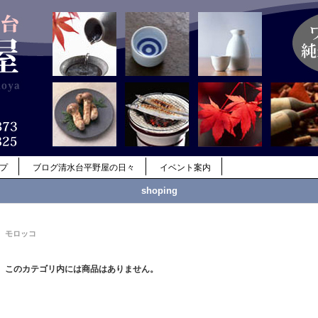
ップ
ブログ清水台平野屋の日々
イベント案内
shoping
モロッコ
このカテゴリ内には商品はありません。