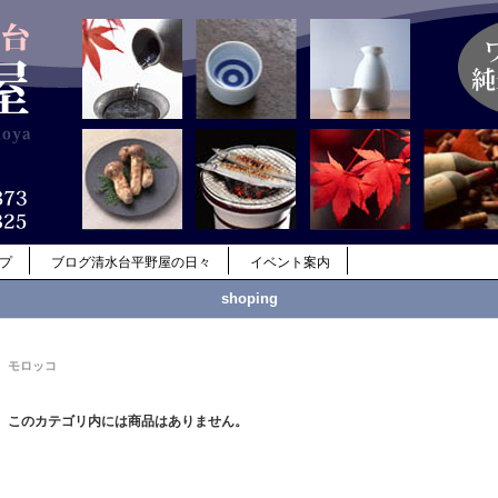
ップ
ブログ清水台平野屋の日々
イベント案内
shoping
モロッコ
このカテゴリ内には商品はありません。