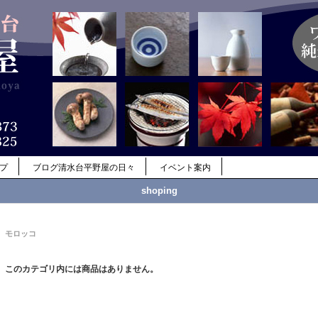
ップ
ブログ清水台平野屋の日々
イベント案内
shoping
モロッコ
このカテゴリ内には商品はありません。