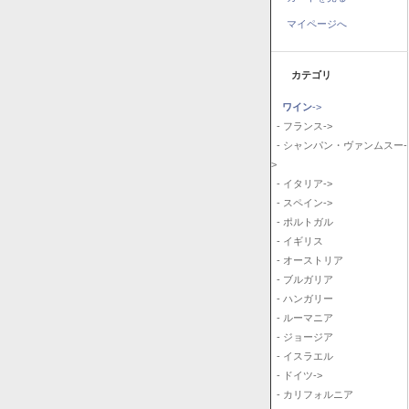
マイページへ
カテゴリ
ワイン
->
- フランス->
- シャンパン・ヴァンムスー-
>
- イタリア->
- スペイン->
- ポルトガル
- イギリス
- オーストリア
- ブルガリア
- ハンガリー
- ルーマニア
- ジョージア
- イスラエル
- ドイツ->
- カリフォルニア