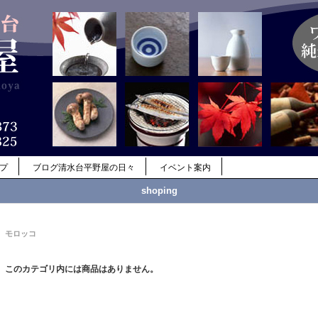
ップ
ブログ清水台平野屋の日々
イベント案内
shoping
モロッコ
このカテゴリ内には商品はありません。