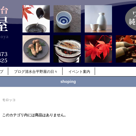
ップ
ブログ清水台平野屋の日々
イベント案内
shoping
モロッコ
このカテゴリ内には商品はありません。