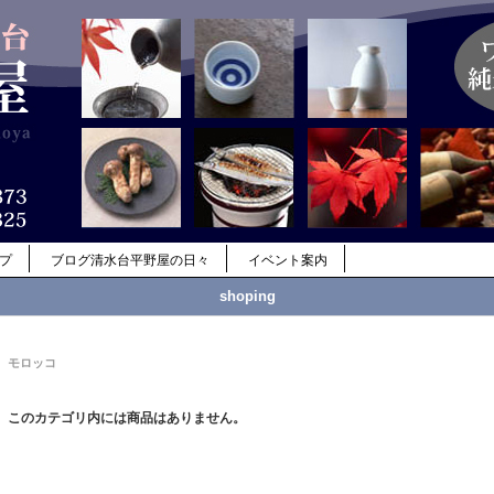
ップ
ブログ清水台平野屋の日々
イベント案内
shoping
モロッコ
このカテゴリ内には商品はありません。