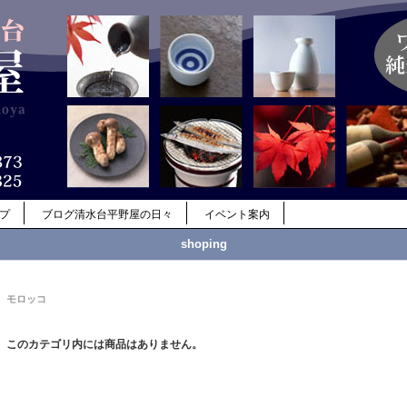
ップ
ブログ清水台平野屋の日々
イベント案内
shoping
モロッコ
このカテゴリ内には商品はありません。