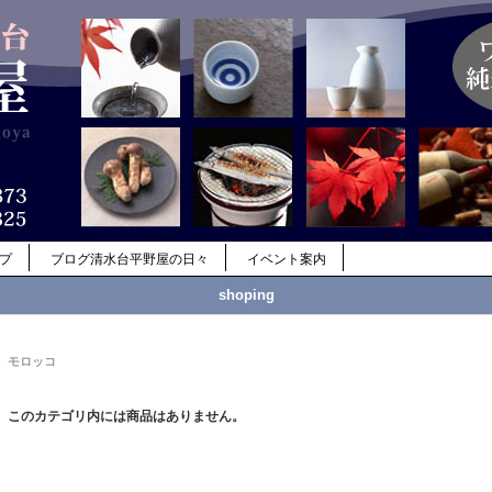
ップ
ブログ清水台平野屋の日々
イベント案内
shoping
モロッコ
このカテゴリ内には商品はありません。