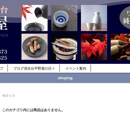
ップ
ブログ清水台平野屋の日々
イベント案内
shoping
モロッコ
このカテゴリ内には商品はありません。