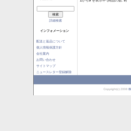
1
から
9
を表示中 (商品の数:
9
)
詳細検索
インフォメーション
配送と返品について
個人情報保護方針
会社案内
お問い合わせ
サイトマップ
ニュースレター登録解除
Copyright(c) 2008