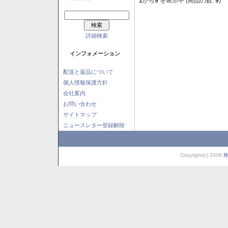
1
から
9
を表示中 (商品の数:
9
)
詳細検索
インフォメーション
配送と返品について
個人情報保護方針
会社案内
お問い合わせ
サイトマップ
ニュースレター登録解除
Copyright(c) 2008