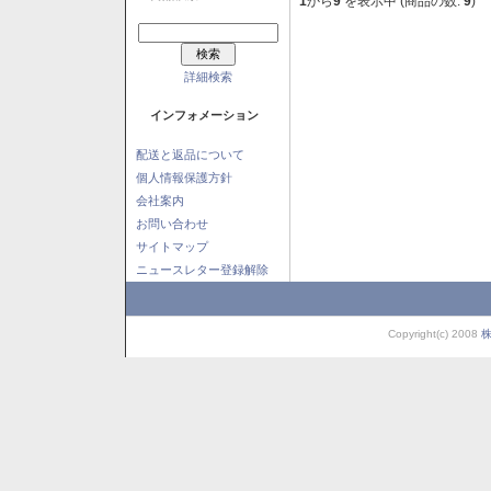
1
から
9
を表示中 (商品の数:
9
)
詳細検索
インフォメーション
配送と返品について
個人情報保護方針
会社案内
お問い合わせ
サイトマップ
ニュースレター登録解除
Copyright(c) 2008