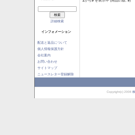
1
から
9
を表示中 (商品の数:
9
)
詳細検索
インフォメーション
配送と返品について
個人情報保護方針
会社案内
お問い合わせ
サイトマップ
ニュースレター登録解除
Copyright(c) 2008