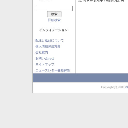
1
から
9
を表示中 (商品の数:
9
)
詳細検索
インフォメーション
配送と返品について
個人情報保護方針
会社案内
お問い合わせ
サイトマップ
ニュースレター登録解除
Copyright(c) 2008