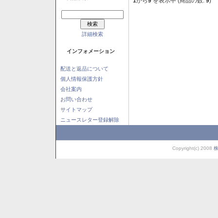
1
から
9
を表示中 (商品の数:
9
)
詳細検索
インフォメーション
配送と返品について
個人情報保護方針
会社案内
お問い合わせ
サイトマップ
ニュースレター登録解除
Copyright(c) 2008