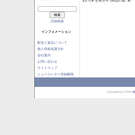
1
から
9
を表示中 (商品の数:
9
)
詳細検索
インフォメーション
配送と返品について
個人情報保護方針
会社案内
お問い合わせ
サイトマップ
ニュースレター登録解除
Copyright(c) 2008